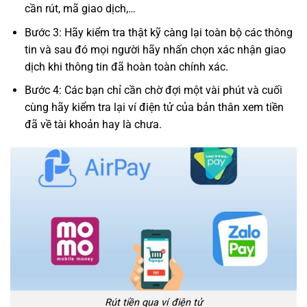
cần rút, mã giao dịch,…
Bước 3: Hãy kiểm tra thật kỹ càng lại toàn bộ các thông
tin và sau đó mọi người hãy nhấn chọn xác nhận giao
dịch khi thông tin đã hoàn toàn chính xác.
Bước 4: Các bạn chỉ cần chờ đợi một vài phút và cuối
cùng hãy kiểm tra lại ví điện tử của bản thân xem tiền
đã về tài khoản hay là chưa.
Rút tiền qua ví điện tử