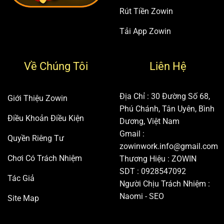
Rút Tiền Zowin
Tải App Zowin
Về Chúng Tôi
Liên Hệ
Địa Chỉ :
30 Đường Số 68,
Giới Thiệu Zowin
Phú Chánh, Tân Uyên, Bình
Điều Khoản Điều Kiện
Dương, Việt Nam
Gmail :
Quyền Riêng Tư
zowinwork.info@gmail.com
Chơi Có Trách Nhiệm
Thương Hiệu : ZOWIN
SDT : 0928547092
Tác Giả
Người Chịu Trách Nhiệm :
Naomi - SEO
Site Map