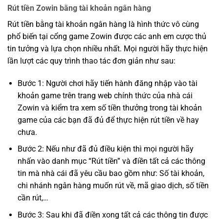
Rút tiền Zowin bằng tài khoản ngân hàng
Rút tiền bằng tài khoản ngân hàng là hình thức vô cùng
phổ biến tại cổng game Zowin được các anh em cược thủ
tin tưởng và lựa chọn nhiều nhất. Mọi người hãy thực hiện
lần lượt các quy trình thao tác đơn giản như sau:
Bước 1: Người chơi hãy tiến hành đăng nhập vào tài
khoản game trên trang web chính thức của nhà cái
Zowin và kiểm tra xem số tiền thưởng trong tài khoản
game của các bạn đã đủ để thực hiện rút tiền về hay
chưa.
Bước 2: Nếu như đã đủ điều kiện thì mọi người hãy
nhấn vào danh mục “Rút tiền” và điền tất cả các thông
tin mà nhà cái đã yêu cầu bao gồm như: Số tài khoản,
chi nhánh ngân hàng muốn rút về, mã giao dịch, số tiền
cần rút,…
Bước 3: Sau khi đã điền xong tất cả các thông tin được