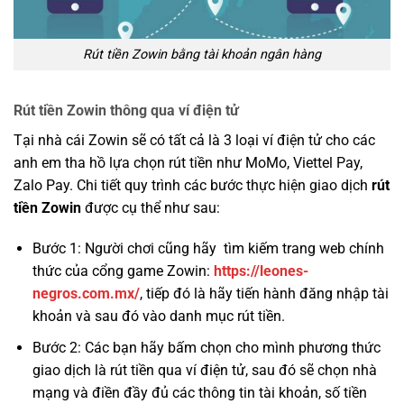
Rút tiền Zowin bằng tài khoản ngân hàng
Rút tiền Zowin thông qua ví điện tử
Tại nhà cái Zowin sẽ có tất cả là 3 loại ví điện tử cho các
anh em tha hồ lựa chọn rút tiền như MoMo, Viettel Pay,
Zalo Pay. Chi tiết quy trình các bước thực hiện giao dịch
rút
tiền Zowin
được cụ thể như sau:
Bước 1: Người chơi cũng hãy tìm kiếm trang web chính
thức của cổng game Zowin:
https://leones-
negros.com.mx/
, tiếp đó là hãy tiến hành đăng nhập tài
khoản và sau đó vào danh mục rút tiền.
Bước 2: Các bạn hãy bấm chọn cho mình phương thức
giao dịch là rút tiền qua ví điện tử, sau đó sẽ chọn nhà
mạng và điền đầy đủ các thông tin tài khoản, số tiền