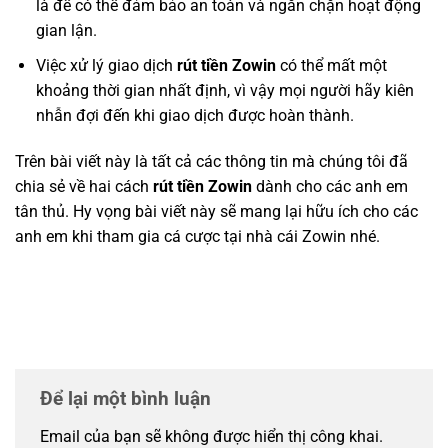
là để có thể đảm bảo an toàn và ngăn chặn hoạt động
gian lận.
Việc xử lý giao dịch
rút tiền Zowin
có thể mất một
khoảng thời gian nhất định, vì vậy mọi người hãy kiên
nhẫn đợi đến khi giao dịch được hoàn thành.
Trên bài viết này là tất cả các thông tin mà chúng tôi đã
chia sẻ về hai cách
rút tiền Zowin
dành cho các anh em
tân thủ. Hy vọng bài viết này sẽ mang lại hữu ích cho các
anh em khi tham gia cá cược tại nhà cái Zowin nhé.
Để lại một bình luận
Email của bạn sẽ không được hiển thị công khai.