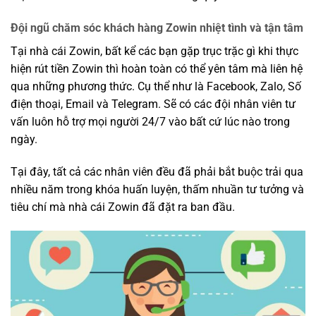
Đội ngũ chăm sóc khách hàng Zowin nhiệt tình và tận tâm
Tại nhà cái Zowin, bất kể các bạn gặp trục trặc gì khi thực
hiện rút tiền Zowin thì hoàn toàn có thể yên tâm mà liên hệ
qua những phương thức. Cụ thể như là Facebook, Zalo, Số
điện thoại, Email và Telegram. Sẽ có các đội nhân viên tư
vấn luôn hỗ trợ mọi người 24/7 vào bất cứ lúc nào trong
ngày.
Tại đây, tất cả các nhân viên đều đã phải bắt buộc trải qua
nhiều năm trong khóa huấn luyện, thấm nhuần tư tưởng và
tiêu chí mà nhà cái Zowin đã đặt ra ban đầu.