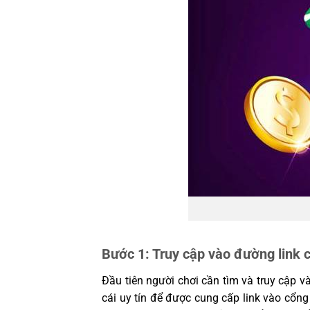
Bước 1: Truy cập vào đường link 
Đầu tiên người chơi cần tìm và truy cập 
cái uy tín để được cung cấp link vào cổn