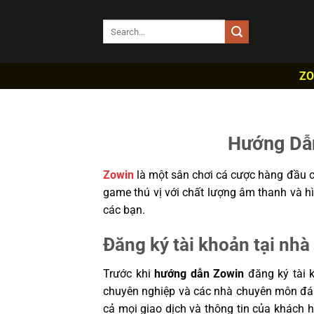
Bỏ
qua
nội
dung
ZO
Hướng Dẫn
Zowin
là một sân chơi cá cược hàng đầu cu
game thú vị với chất lượng âm thanh và hì
các bạn.
Đăng ký tài khoản tại nhà 
Trước khi
hướng dẫn Zowin
đăng ký tài k
chuyên nghiệp và các nhà chuyên môn đánh
cả mọi giao dịch và thông tin của khách 