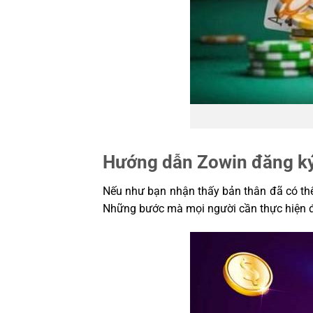
Hướng dẫn Zowin đăng ký
Nếu như bạn nhận thấy bản thân đã có thể
Những bước mà mọi người cần thực hiện đ