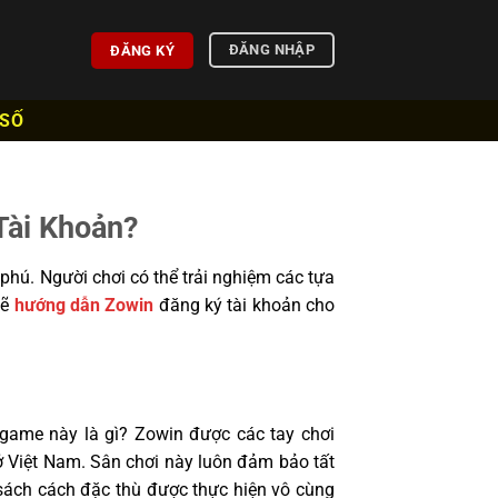
ĐĂNG NHẬP
ĐĂNG KÝ
 SỐ
Tài Khoản?
phú. Người chơi có thể trải nghiệm các tựa
sẽ
hướng dẫn Zowin
đăng ký tài khoản cho
 game này là gì? Zowin được các tay chơi
ở Việt Nam. Sân chơi này luôn đảm bảo tất
 sách cách đặc thù được thực hiện vô cùng