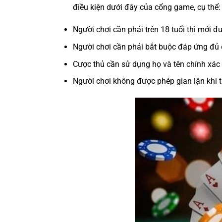
điều kiện dưới đây của cổng game, cụ thể
Người chơi cần phải trên 18 tuổi thì mới đ
Người chơi cần phải bắt buộc đáp ứng đủ 
Cược thủ cần sử dụng họ và tên chính xác 
Người chơi không được phép gian lận khi 