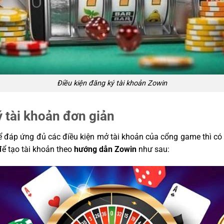
Điều kiện đăng ký tài khoản Zowin
 tài khoản đơn giản
 đáp ứng đủ các điều kiện mở tài khoản của cổng game thì có 
ể tạo tài khoản theo
hướng dẫn Zowin
như sau: