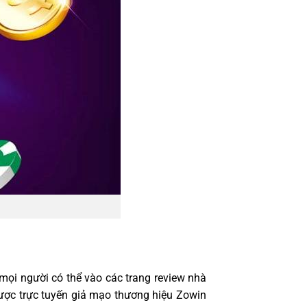
 mọi người có thể vào các trang review nhà
cược trực tuyến giả mạo thương hiệu Zowin